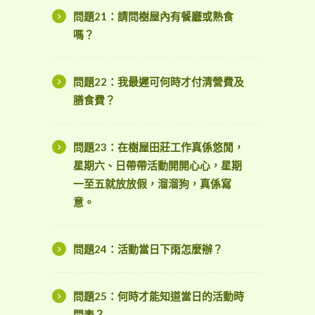
問題21：請問樹屋內有餐廳或熟食
嗎？
問題22：我最遲可何時才付清營費及
膳食費？
問題23：在樹屋田莊工作真係悠閒，
星期六、日帶帶活動開開心心，星期
一至五就放放假，溜溜狗，真係寫
意。
問題24：活動當日下雨怎麼辦？
問題25：何時才能知道當日的活動時
間表？