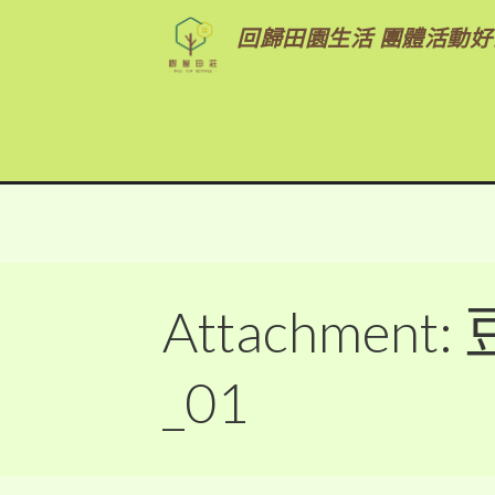
回歸田園生活 團體活動好
Attachmen
_01