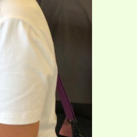
Nex
豆腐