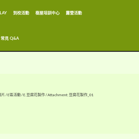
LAY
到校活動
樹屋培訓中心
露營活動
常見 Q&A
相片
/
E區活動
/
E.豆腐花製作
/
Attachment: 豆腐花製作_01