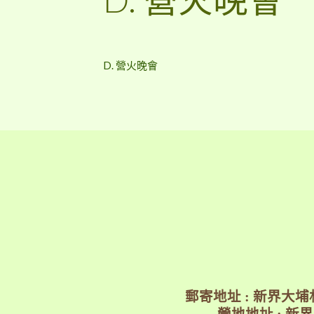
D. 營火晚會
郵寄地址 : 新界大