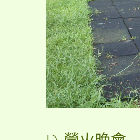
D. 營火晚會