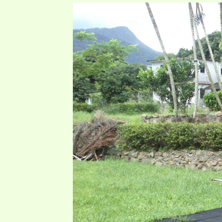
item
會