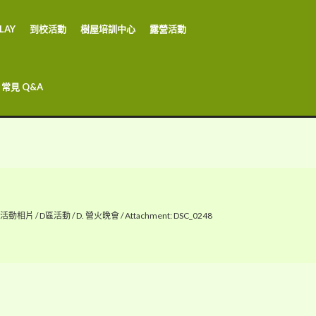
LAY
到校活動
樹屋培訓中心
露營活動
常見 Q&A
活動相片
/
D區活動
/
D. 營火晚會
/
Attachment: DSC_0248