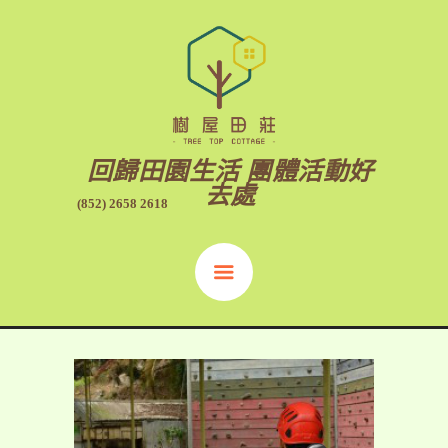
回歸田園生活 團體活動好
去處
(852) 2658 2618
康樂攀樹